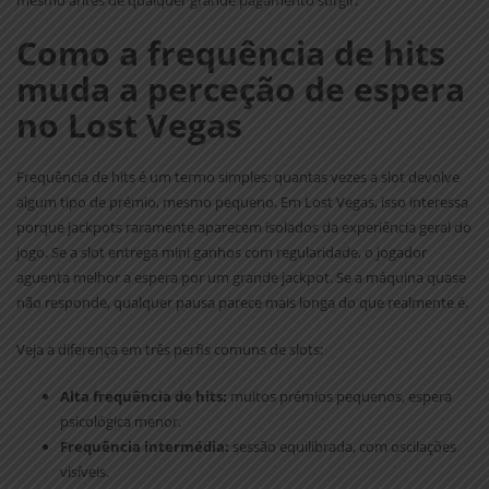
mesmo antes de qualquer grande pagamento surgir.
Como a frequência de hits
muda a perceção de espera
no Lost Vegas
Frequência de hits é um termo simples: quantas vezes a slot devolve
algum tipo de prémio, mesmo pequeno. Em Lost Vegas, isso interessa
porque jackpots raramente aparecem isolados da experiência geral do
jogo. Se a slot entrega mini ganhos com regularidade, o jogador
aguenta melhor a espera por um grande jackpot. Se a máquina quase
não responde, qualquer pausa parece mais longa do que realmente é.
Veja a diferença em três perfis comuns de slots:
Alta frequência de hits:
muitos prémios pequenos, espera
psicológica menor.
Frequência intermédia:
sessão equilibrada, com oscilações
visíveis.