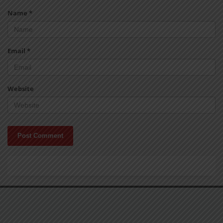
Name
*
Email
*
Website