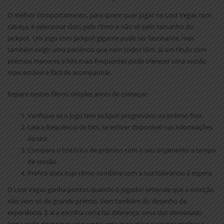
O melhor comportamento, para quem quer jogar no Lost Vegas com
cabeça, é selecionar slots pelo ritmo e não só pelo tamanho do
jackpot. Um jogo com jackpot gigante pode ser fascinante, mas
também exigir uma paciência que nem todos têm. Já um título com
prémios menores e hits mais frequentes pode oferecer uma sessão
mais estável e fácil de acompanhar.
Repare nestes filtros simples antes de começar:
Verifique se o jogo tem jackpot progressivo ou prémio fixo.
Leia a frequência de hits, se estiver disponível nas informações
da slot.
Compare o histórico de prémios com o seu orçamento e tempo
de sessão.
Prefira slots cujo ritmo combine com a sua tolerância à espera.
O Lost Vegas ganha pontos quando o jogador entende que a emoção
não vem só do grande prémio. Vem também do desenho da
experiência. E aí a escolha certa faz diferença: uma slot demasiado