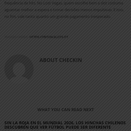
frequência de hits. No Lost Vegas, quem escolhe bem a slot costuma
aguentar melhor a espera e tomar decisões menos impulsivas. E isso,
no fim, vale tanto quanto um grande pagamento inesperado.
TAGGED UNDER:
HTTPS://TRITON-SLOTS.PT
ABOUT
CHECKIN
WHAT YOU CAN READ NEXT
SIN LA ROJA EN EL MUNDIAL 2026, LOS HINCHAS CHILENOS
DESCUBREN QUE VER FÚTBOL PUEDE SER DIFERENTE