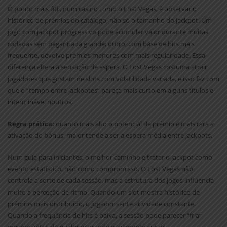
O ponto mais útil, num casino como o Lost Vegas, é observar o
histórico de prémios do catálogo, não só o tamanho do jackpot. Um
jogo com jackpot progressivo pode acumular valor durante muitas
rodadas sem pagar nada grande; outro, com base de hits mais
frequente, devolve prémios menores com mais regularidade. Essa
diferença altera a sensação de espera. O Lost Vegas costuma atrair
jogadores que gostam de slots com volatilidade variada, e isso faz com
que o “tempo entre jackpotes” pareça mais curto em alguns títulos e
interminável noutros.
Regra prática:
quanto mais alto o potencial de prémio e mais rara a
ativação do bónus, maior tende a ser a espera média entre jackpots.
Num guia para iniciantes, o melhor caminho é tratar o jackpot como
evento estatístico, não como compromisso. O Lost Vegas não
controla a sorte de cada sessão, mas a estrutura dos jogos influencia
muito a perceção de ritmo. Quando um slot mostra histórico de
prémios mais distribuído, o jogador sente atividade constante.
Quando a frequência de hits é baixa, a sessão pode parecer “fria”