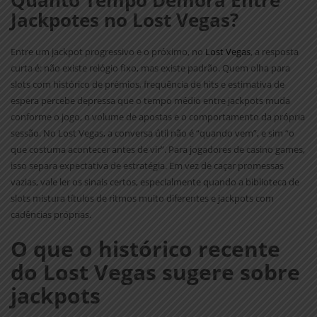
Quanto Tempo Demora Entre
Jackpotes no Lost Vegas?
Entre um jackpot progressivo e o próximo, no
Lost Vegas
, a resposta
curta é: não existe relógio fixo, mas existe padrão. Quem olha para
slots com histórico de prémios, frequência de hits e estimativa de
espera percebe depressa que o tempo médio entre jackpots muda
conforme o jogo, o volume de apostas e o comportamento da própria
sessão. No Lost Vegas, a conversa útil não é “quando vem”, e sim “o
que costuma acontecer antes de vir”. Para jogadores de casino games,
isso separa expectativa de estratégia. Em vez de caçar promessas
vazias, vale ler os sinais certos, especialmente quando a biblioteca de
slots mistura títulos de ritmos muito diferentes e jackpots com
cadências próprias.
O que o histórico recente
do Lost Vegas sugere sobre
jackpots