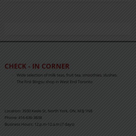
CHECK - IN CORNER
Wide selection of milk teas, fruit tea, smoothies, slushes.
The first Bingsu shop in West End Toronto
Location: 3930 Keele St, North York, ON, M3J 1N8
Phone: 416-636-3838
Business Hours: 12.p.m-12.a.m (7 days)