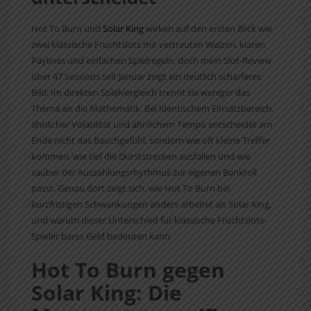
Hot To Burn und
Solar King
wirken auf den ersten Blick wie
zwei klassische Fruchtslots mit vertrauten Walzen, klaren
Paylines und einfachen Spielregeln, doch mein Slot-Review
über 47 Sessions seit Januar zeigt ein deutlich schärferes
Bild: Im direkten Spielvergleich trennt sie weniger das
Thema als die Mathematik. Bei identischem Einsatzbereich,
ähnlicher Volatilität und ähnlichem Tempo entscheidet am
Ende nicht das Bauchgefühl, sondern wie oft kleine Treffer
kommen, wie tief die Durststrecken ausfallen und wie
sauber der Auszahlungsrhythmus zur eigenen Bankroll
passt. Genau dort zeigt sich, wie Hot To Burn bei
kurzfristigen Schwankungen anders arbeitet als Solar King,
und warum dieser Unterschied für klassische Fruchtslots-
Spieler bares Geld bedeuten kann.
Hot To Burn gegen
Solar King: Die