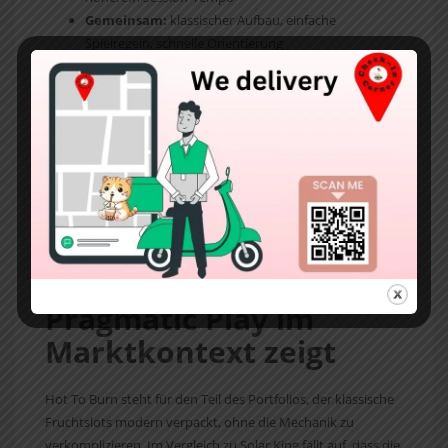
Gemeinsam:
klassischer Aufbau, einfache
Spielregeln, schnelle Orientierung
Ein einzelner Zahlenpunkt fasst es gut zusammen: In
meinen 47 Sessions lag der durchschnittliche Verlust pro 100
$ Einsatz bei Hot To Burn bei 13,10 $, bei Solar King nur bei
4,20 $. Das ist kein theoretischer Wert, sondern der
praktisch beobachtete Abstand aus meinem Spieltagebuch.
Wer also den Einsatzbereich eng hält und nicht auf große
Ausschläge spekuliert, bekommt mit Solar King die bessere
Effizienz.
Was Hot To Burn bei
Pragmatic Play im
Marktkontext zeigt
Hot To Burn steht für den Teil des Portfolios, der klassische
Fruchtslots modern verpackt, ohne die Mechanik zu
verkomplizieren. Im Vergleich zu Solar King fällt auf, dass die