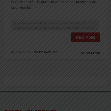
et votre portefeuille qui en bénéficieront en premier et de
façon durable.
HTTPS://WWW.ENERZINE.COM/COMMENT-LES-ENERGIES-
VERTES-CHANGENT-NOTRE-QUOTIDIEN-EN-MIEUX/188751-2026-06
READ MORE
PUBLISHED IN
ONLINE GAMBLING
NO COMMENTS